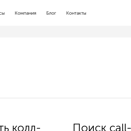
сы
Компания
Блог
Контакты
ть колл-
Поиск call