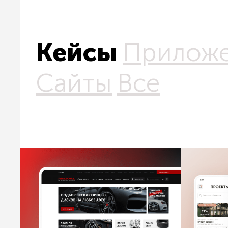
Кейсы
Прилож
Сайты
Все