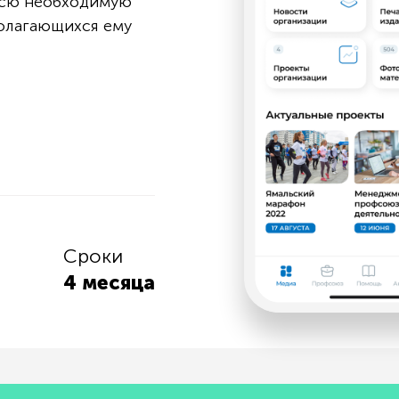
 всю необходимую
олагающихся ему
Сроки
4 месяца