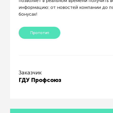
позволяет в реальном времени получить
информацию: от новостей компании до п
бонусах!
Прототип
Заказчик
ГДУ Профсоюз