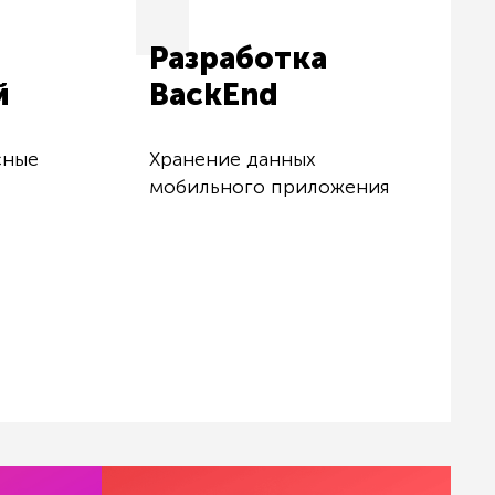
Разработка
й
BackEnd
сные
Хранение данных
мобильного приложения