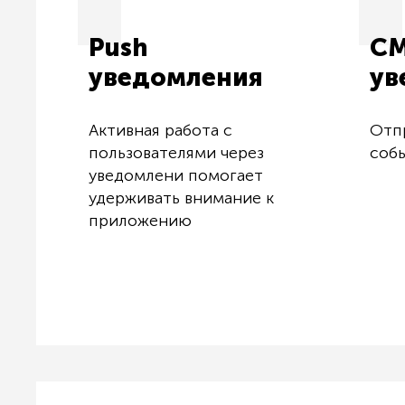
Push
С
уведомления
ув
Активная работа с
Отп
пользователями через
соб
уведомлени помогает
удерживать внимание к
приложению