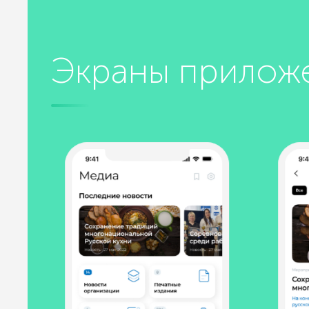
Экраны прилож