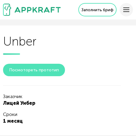
Заполнить бриф
Unber
Посмотореть прототип
Заказчик
Лицей Унбер
Сроки
1 месяц