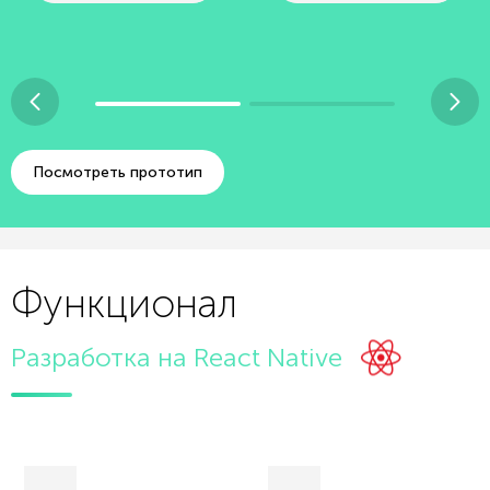
Посмотреть прототип
Функционал
Разработка на React Native