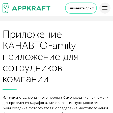
Заполнить бриф
Приложение
КАНАВТОFamily -
приложение для
сотрудников
компании
Изначально целью данного проекта было создание приложения
для проведения марафона, где основным функционалом
были создание фотоотчетов и определение местоположения.