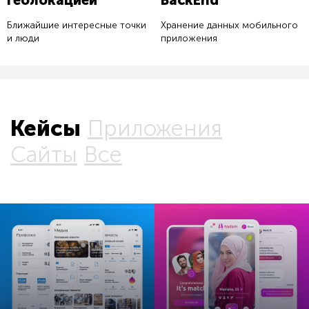
геолокацией
BackEnd
Ближайшие интересные точки
Хранение данных мобильного
и люди
приложения
Кейсы
Приложения
Сайты
Все