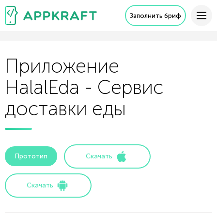
Заполнить бриф
Приложение
HalalEda - Сервис
доставки еды
Прототип
Скачать
Скачать