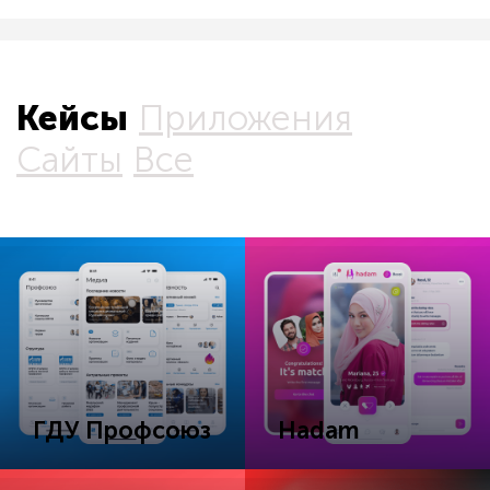
Кейсы
Приложения
Сайты
Все
ГДУ Профсоюз
Hadam